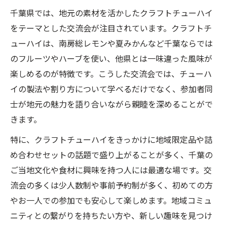
千葉県では、地元の素材を活かしたクラフトチューハイ
をテーマとした交流会が注目されています。クラフトチ
ューハイは、南房総レモンや夏みかんなど千葉ならでは
のフルーツやハーブを使い、他県とは一味違った風味が
楽しめるのが特徴です。こうした交流会では、チューハ
イの製法や割り方について学べるだけでなく、参加者同
士が地元の魅力を語り合いながら親睦を深めることがで
きます。
特に、クラフトチューハイをきっかけに地域限定品や詰
め合わせセットの話題で盛り上がることが多く、千葉の
ご当地文化や食材に興味を持つ人には最適な場です。交
流会の多くは少人数制や事前予約制が多く、初めての方
やお一人での参加でも安心して楽しめます。地域コミュ
ニティとの繋がりを持ちたい方や、新しい趣味を見つけ