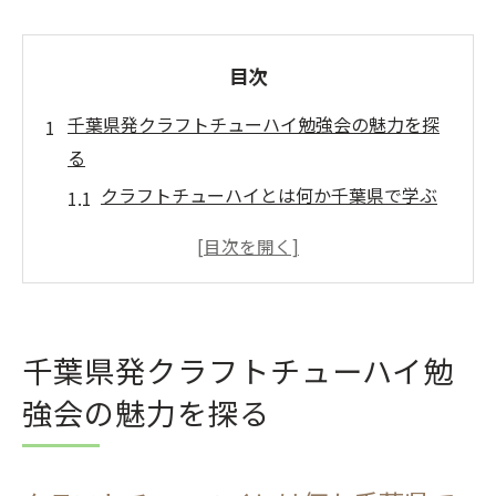
目次
千葉県発クラフトチューハイ勉強会の魅力を探
る
クラフトチューハイとは何か千葉県で学ぶ
魅力
クラフトチューハイの特徴と地域限定品の
楽しみ方
宝酒造のクラフトチューハイに見る千葉の
千葉県発クラフトチューハイ勉
個性
強会の魅力を探る
クラフトチューハイ勉強会で知る割り方や
こだわり
千葉のクラフトチューハイ詰め合わせ体験