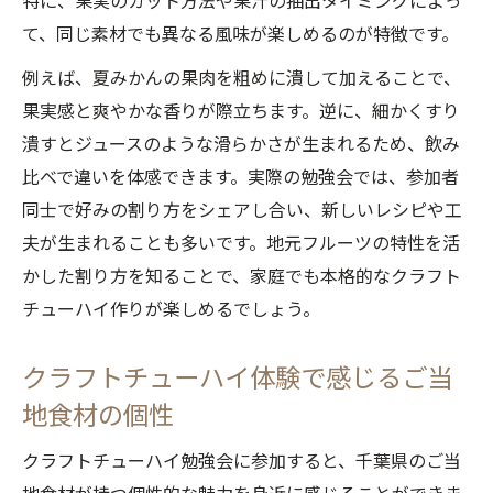
特に、果実のカット方法や果汁の抽出タイミングによっ
て、同じ素材でも異なる風味が楽しめるのが特徴です。
例えば、夏みかんの果肉を粗めに潰して加えることで、
果実感と爽やかな香りが際立ちます。逆に、細かくすり
潰すとジュースのような滑らかさが生まれるため、飲み
比べで違いを体感できます。実際の勉強会では、参加者
同士で好みの割り方をシェアし合い、新しいレシピや工
夫が生まれることも多いです。地元フルーツの特性を活
かした割り方を知ることで、家庭でも本格的なクラフト
チューハイ作りが楽しめるでしょう。
クラフトチューハイ体験で感じるご当
地食材の個性
クラフトチューハイ勉強会に参加すると、千葉県のご当