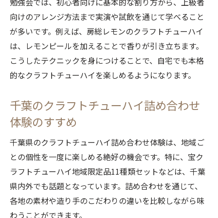
勉強会では、初心者向けに基本的な割り方から、上級者
地元限定クラフトチューハイを知るセミナ
向けのアレンジ方法まで実演や試飲を通じて学べること
ー参加法
が多いです。例えば、房総レモンのクラフトチューハイ
クラフトチューハイを通じた学びと交流の
は、レモンピールを加えることで香りが引き立ちます。
コツ
こうしたテクニックを身につけることで、自宅でも本格
的なクラフトチューハイを楽しめるようになります。
千葉のクラフトチューハイ詰め合わせ
体験のすすめ
千葉県のクラフトチューハイ詰め合わせ体験は、地域ご
との個性を一度に楽しめる絶好の機会です。特に、宝ク
ラフトチューハイ地域限定品11種類セットなどは、千葉
県内外でも話題となっています。詰め合わせを通じて、
各地の素材や造り手のこだわりの違いを比較しながら味
わうことができます。