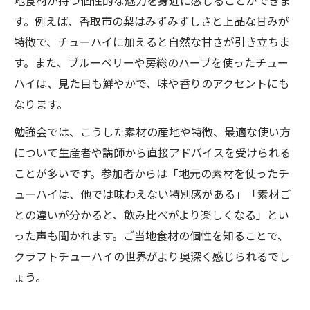
地食材が持つ個性的な魅力を身近に感じることができま
す。例えば、香取市の梨はみずみずしさと上品な甘みが
特徴で、チューハイに加えると自然な甘さが引き立ちま
す。また、ブルーベリーや房総のハーブを使ったチュー
ハイは、見た目も鮮やかで、味や香りのアクセントにも
なります。
勉強会では、こうした素材の産地や特徴、最適な使い方
について生産者や講師から直接アドバイスを受けられる
ことが多いです。参加者からは「地元の素材を使ったチ
ューハイは、他では味わえない特別感がある」「素材ご
との違いが分かると、飲み比べがより楽しくなる」とい
った声も聞かれます。ご当地食材の個性を知ることで、
クラフトチューハイの世界がより奥深く感じられるでし
ょう。