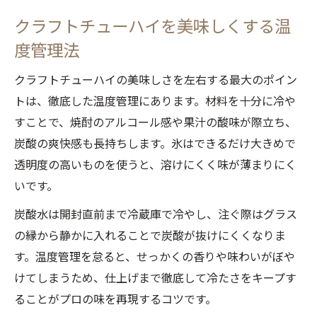
コツ
クラフトチューハイを美味しくする温
度管理法
クラフトチューハイの美味しさを左右する最大のポイン
トは、徹底した温度管理にあります。材料を十分に冷や
すことで、焼酎のアルコール感や果汁の酸味が際立ち、
炭酸の爽快感も長持ちします。氷はできるだけ大きめで
透明度の高いものを使うと、溶けにくく味が薄まりにく
いです。
炭酸水は開封直前まで冷蔵庫で冷やし、注ぐ際はグラス
の縁から静かに入れることで炭酸が抜けにくくなりま
す。温度管理を怠ると、せっかくの香りや味わいがぼや
けてしまうため、仕上げまで徹底して冷たさをキープす
ることがプロの味を再現するコツです。