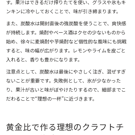
す。果汁はできるだけ搾りたてを使い、グラスや氷もキ
ンキンに冷やしておくことで、味が引き締まります。
また、炭酸水は開封直後の強炭酸を使うことで、爽快感
が持続します。焼酎やベース酒はクセの少ないものから
始め、徐々に麦焼酎や芋焼酎など個性的な風味にも挑戦
すると、味の幅が広がります。レモンやライムを皮ごと
入れると、香りも豊かになります。
注意点として、炭酸水は最後にやさしく注ぎ、混ぜすぎ
ないことが重要です。失敗例として、氷が少なかった
り、果汁が古いと味がぼやけたりするので、細部までこ
だわることで“理想の一杯”に近づきます。
黄金比で作る理想のクラフトチ