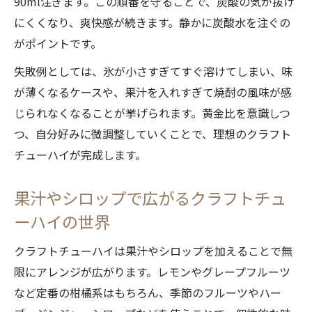
90ml注ぎます。この順番を守ることで、炭酸の気が抜け
にくくなり、爽快感が続きます。静かに炭酸水を注ぐの
がポイントです。
失敗例としては、氷が小さすぎてすぐ溶けてしまい、味
が薄くなるケースや、果汁を入れすぎて焼酎の風味が感
じられなくなることが挙げられます。黄金比を意識しつ
つ、自分好みに微調整していくことで、理想のクラフト
チューハイが完成します。
果汁やシロップで広がるクラフトチュ
ーハイの世界
クラフトチューハイは果汁やシロップを加えることで無
限にアレンジが広がります。レモンやグレープフルーツ
など定番の柑橘系はもちろん、季節のフルーツやハー