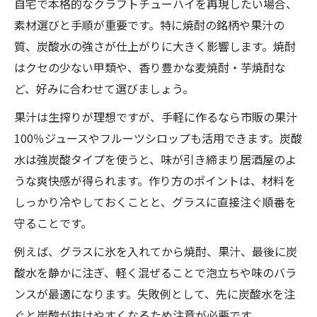
自宅で本格的なクラフトチューハイを再現したい場合、
素材選びと手順が重要です。特に焼酎の銘柄や果汁の
質、炭酸水の強さが仕上がりに大きく影響します。焼酎
はクセの少ない甲類や、香り豊かな麦焼酎・芋焼酎な
ど、好みに合わせて選びましょう。
果汁は生搾りが理想ですが、手軽に作るなら市販の果汁
100％ジュースやフルーツシロップも活用できます。炭酸
水は強炭酸タイプを使うと、味が引き締まり居酒屋のよ
うな爽快感が得られます。作り方のポイントは、材料を
しっかり冷やしておくことと、グラスに直接注ぐ順番を
守ることです。
例えば、グラスに氷を入れてから焼酎、果汁、最後に炭
酸水を静かに注ぎ、軽く混ぜることで泡立ちや味のバラ
ンスが最適になります。失敗例として、先に炭酸水を注
ぐと炭酸が抜けやすくなるため注意が必要です。