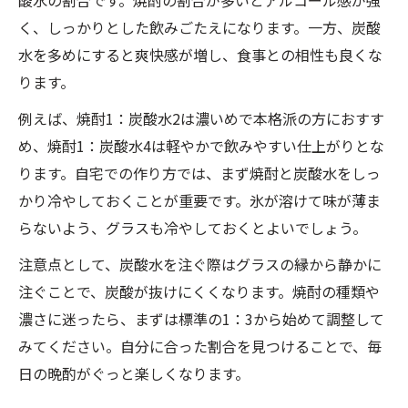
酸水の割合です。焼酎の割合が多いとアルコール感が強
く、しっかりとした飲みごたえになります。一方、炭酸
水を多めにすると爽快感が増し、食事との相性も良くな
ります。
例えば、焼酎1：炭酸水2は濃いめで本格派の方におすす
め、焼酎1：炭酸水4は軽やかで飲みやすい仕上がりとな
ります。自宅での作り方では、まず焼酎と炭酸水をしっ
かり冷やしておくことが重要です。氷が溶けて味が薄ま
らないよう、グラスも冷やしておくとよいでしょう。
注意点として、炭酸水を注ぐ際はグラスの縁から静かに
注ぐことで、炭酸が抜けにくくなります。焼酎の種類や
濃さに迷ったら、まずは標準の1：3から始めて調整して
みてください。自分に合った割合を見つけることで、毎
日の晩酌がぐっと楽しくなります。