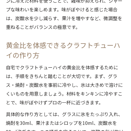
ンに冷えた材料を使うことで、雑味が抑えられ、シャー
プな味わいを楽しめます。味がぼやけると感じた場合
は、炭酸水を少し減らす、果汁を増やすなど、微調整を
重ねることがバランスの極意です。
黄金比を体感できるクラフトチューハ
イの作り方
自宅でクラフトチューハイの黄金比を体感するために
は、手順をきちんと踏むことが大切です。まず、グラ
ス・焼酎・炭酸水を事前に冷やし、氷は大きめで溶けに
くいものを用意しましょう。材料をキンキンに冷やすこ
とで、味がぼやけずプロの一杯に近づきます。
具体的な作り方としては、グラスに氷をたっぷり入れ、
焼酎を30ml、果汁またはシロップを10ml、炭酸水を