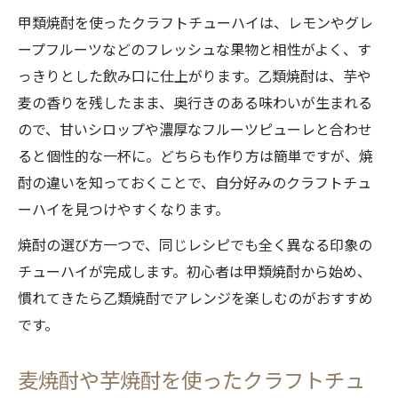
甲類焼酎を使ったクラフトチューハイは、レモンやグレ
ープフルーツなどのフレッシュな果物と相性がよく、す
っきりとした飲み口に仕上がります。乙類焼酎は、芋や
麦の香りを残したまま、奥行きのある味わいが生まれる
ので、甘いシロップや濃厚なフルーツピューレと合わせ
ると個性的な一杯に。どちらも作り方は簡単ですが、焼
酎の違いを知っておくことで、自分好みのクラフトチュ
ーハイを見つけやすくなります。
焼酎の選び方一つで、同じレシピでも全く異なる印象の
チューハイが完成します。初心者は甲類焼酎から始め、
慣れてきたら乙類焼酎でアレンジを楽しむのがおすすめ
です。
麦焼酎や芋焼酎を使ったクラフトチュ