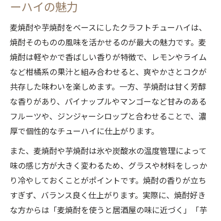
ーハイの魅力
麦焼酎や芋焼酎をベースにしたクラフトチューハイは、
焼酎そのものの風味を活かせるのが最大の魅力です。麦
焼酎は軽やかで香ばしい香りが特徴で、レモンやライム
など柑橘系の果汁と組み合わせると、爽やかさとコクが
共存した味わいを楽しめます。一方、芋焼酎は甘く芳醇
な香りがあり、パイナップルやマンゴーなど甘みのある
フルーツや、ジンジャーシロップと合わせることで、濃
厚で個性的なチューハイに仕上がります。
また、麦焼酎や芋焼酎は氷や炭酸水の温度管理によって
味の感じ方が大きく変わるため、グラスや材料をしっか
り冷やしておくことがポイントです。焼酎の香りが立ち
すぎず、バランス良く仕上がります。実際に、焼酎好き
な方からは「麦焼酎を使うと居酒屋の味に近づく」「芋