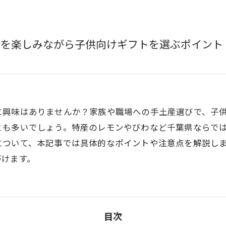
品を楽しみながら子供向けギフトを選ぶポイント
に興味はありませんか？家族や職場への手土産選びで、子
とも多いでしょう。特産のレモンやびわなど千葉県ならで
について、本記事では具体的なポイントや注意点を解説し
づけます。
目次