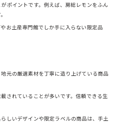
とがポイントです。例えば、房総レモンをふん
す。
プやお土産専門館でしか手に入らない限定品
ント
。地元の厳選素材を丁寧に造り上げている商品
記載されていることが多いです。信頼できる生
県らしいデザインや限定ラベルの商品は、手土