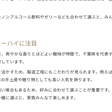
。
たノンアルコール飲料やゼリーなども合わせて選ぶと、み
ューハイに注目
は、爽やかな香りとほどよい酸味が特徴で、千葉県を代表
求しています。
を活かすため、製造工程にもこだわりが見られます。例え
葉の手土産や贈り物としても高い人気を誇ります。
強い場合もあるため、好みに合わせて選ぶことが重要です
一緒に選ぶと、家族みんなで楽しめます。