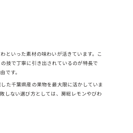
びわといった素材の味わいが活きています。こ
りの技で丁寧に引き出されているのが特長で
由です。
選した千葉県産の果物を最大限に活かしていま
失敗しない選び方としては、房総レモンやびわ