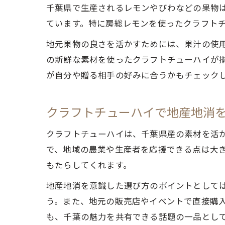
千葉県で生産されるレモンやびわなどの果物
ています。特に房総レモンを使ったクラフト
地元果物の良さを活かすためには、果汁の使
の新鮮な素材を使ったクラフトチューハイが
が自分や贈る相手の好みに合うかもチェック
クラフトチューハイで地産地消
クラフトチューハイは、千葉県産の素材を活
で、地域の農業や生産者を応援できる点は大
もたらしてくれます。
地産地消を意識した選び方のポイントとして
う。また、地元の販売店やイベントで直接購
も、千葉の魅力を共有できる話題の一品とし