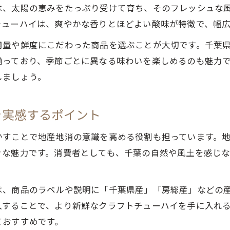
は、太陽の恵みをたっぷり受けて育ち、そのフレッシュな
チューハイは、爽やかな香りとほどよい酸味が特徴で、幅
用量や鮮度にこだわった商品を選ぶことが大切です。千葉
揃っており、季節ごとに異なる味わいを楽しめるのも魅力
しましょう。
を実感するポイント
かすことで地産地消の意識を高める役割も担っています。
きな魅力です。消費者としても、千葉の自然や風土を感じ
は、商品のラベルや説明に「千葉県産」「房総産」などの
入することで、より新鮮なクラフトチューハイを手に入れ
ておすすめです。