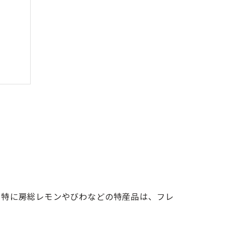
見
。特に房総レモンやびわなどの特産品は、フレ
。