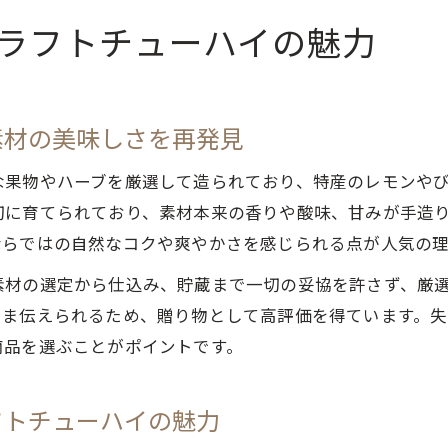
ラフトチューハイの魅力
素材の美味しさを再発見
な果物やハーブを厳選して造られており、特産のレモンや
切に育てられており、素材本来の香りや酸味、甘みが手造
ならではの自然なコクや爽やかさを感じられる点が人気の理
素材の選定から仕込み、貯蔵まで一切の妥協を許さず、厳
まま伝えられるため、贈り物として高評価を得ています。
商品を選ぶことがポイントです。
フトチューハイの魅力