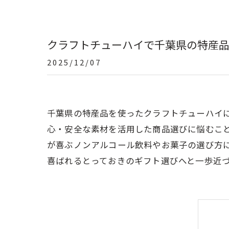
クラフトチューハイで千葉県の特産
2025/12/07
千葉県の特産品を使ったクラフトチューハイ
心・安全な素材を活用した商品選びに悩むこ
が喜ぶノンアルコール飲料やお菓子の選び方
喜ばれるとっておきのギフト選びへと一歩近