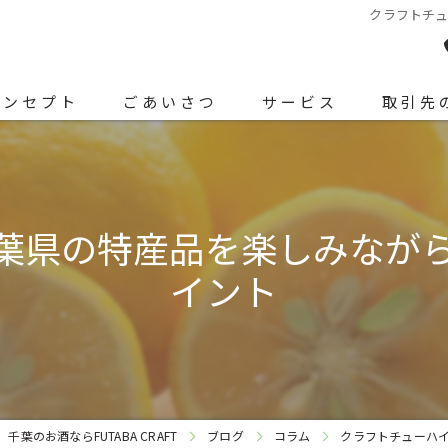
クラフトチ
コンセプト
ごあいさつ
サービス
取引先
商品紹介
葉県の特産品を楽しみなが
イント
千葉のお酒ならFUTABA CRAFT
ブログ
コラム
クラフトチューハ