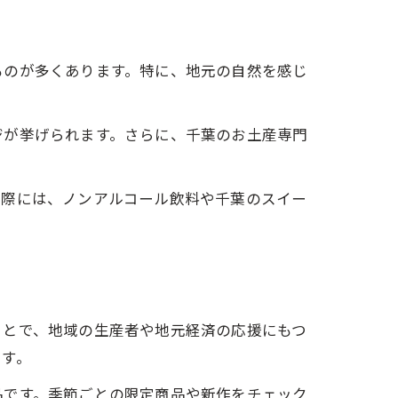
分け
ものが多くあります。特に、地元の自然を感じ
ジが挙げられます。さらに、千葉のお土産専門
の際には、ノンアルコール飲料や千葉のスイー
力
ことで、地域の生産者や地元経済の応援にもつ
です。
品です。季節ごとの限定商品や新作をチェック