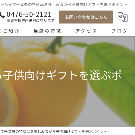
ューハイで千葉県の特産品を楽しみながら子供向けギフトを選ぶポイント
0476-50-2121
お問い合わせはこちら
※お客様専用番号になります
のご紹介
当店の特徴
アクセス
ブログ
販売
コラム
キッチンカー
ら子供向けギフトを選ぶポ
チューハイ
イベント
ギフト
イで千葉県の特産品を楽しみながら子供向けギフトを選ぶポイント