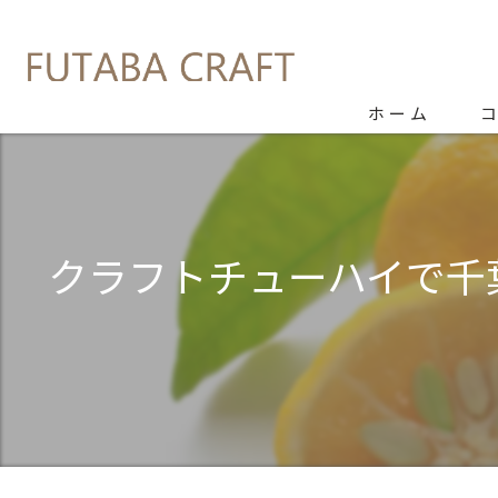
ホーム
クラフトチューハイで千