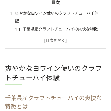
目次
爽やかな白ワイン使いのクラフトチューハイ体
験
千葉県産クラフトチューハイの爽快な特徴
とは
白ワインを活かしたクラフトチューハイの
魅力に迫る
地域限定クラフトチューハイの味わい体験
爽やかな白ワイン使いのクラフ
を解説
トチューハイ体験
千葉県発クラフトチューハイの楽しみ方と
コツ
白ワインが引き立つクラフトチューハイの
千葉県産クラフトチューハイの爽快な
奥深さ
特徴とは
千葉県発クラフトチューハイの魅力を徹底解説