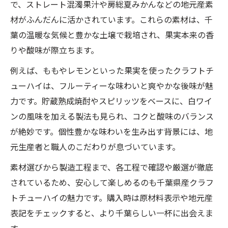
で、ストレート混濁果汁や房総夏みかんなどの地元産素
材がふんだんに活かされています。これらの素材は、千
葉の温暖な気候と豊かな土壌で栽培され、果実本来の香
りや酸味が際立ちます。
例えば、ももやレモンといった果実を使ったクラフトチ
ューハイは、フルーティーな味わいと爽やかな後味が魅
力です。貯蔵熟成焼酎やスピリッツをベースに、白ワイ
ンの風味を加える製法も見られ、コクと酸味のバランス
が絶妙です。個性豊かな味わいを生み出す背景には、地
元生産者と職人のこだわりが息づいています。
素材選びから製造工程まで、各工程で確認や厳選が徹底
されているため、安心して楽しめるのも千葉県産クラフ
トチューハイの魅力です。購入時は原材料表示や地元産
表記をチェックすると、より千葉らしい一杯に出会えま