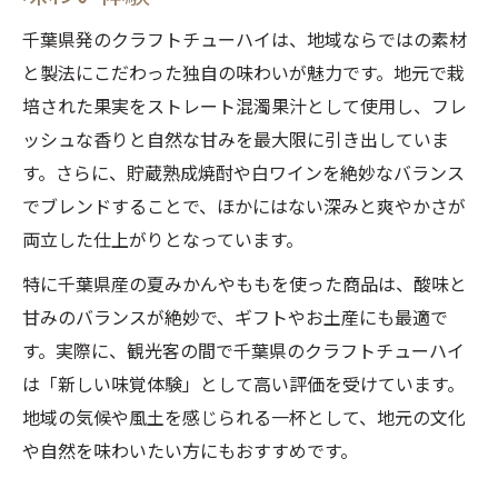
千葉県発のクラフトチューハイは、地域ならではの素材
と製法にこだわった独自の味わいが魅力です。地元で栽
培された果実をストレート混濁果汁として使用し、フレ
ッシュな香りと自然な甘みを最大限に引き出していま
す。さらに、貯蔵熟成焼酎や白ワインを絶妙なバランス
でブレンドすることで、ほかにはない深みと爽やかさが
両立した仕上がりとなっています。
特に千葉県産の夏みかんやももを使った商品は、酸味と
甘みのバランスが絶妙で、ギフトやお土産にも最適で
す。実際に、観光客の間で千葉県のクラフトチューハイ
は「新しい味覚体験」として高い評価を受けています。
地域の気候や風土を感じられる一杯として、地元の文化
や自然を味わいたい方にもおすすめです。