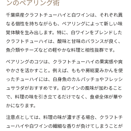
ンのペアリング術
千葉県産クラフトチューハイと白ワインは、それぞれ異
なる個性を持ちながらも、ペアリングによって新しい味
覚体験を生み出します。特に、白ワインをブレンドした
クラフトチューハイは、酸味と甘味のバランスが良く、
魚介類やチーズなどの軽やかな料理と相性抜群です。
ペアリングのコツは、クラフトチューハイの果実感や爽
やかさを活かすこと。例えば、ももや房総夏みかんを使
ったチューハイには、白身魚のカルパッチョやフレッシ
ュサラダがおすすめです。白ワインの風味が加わること
で、料理の味を引き立てるだけでなく、食卓全体が華や
かになります。
注意点としては、料理の味が濃すぎる場合、クラフトチ
ューハイや白ワインの繊細な香りが負けてしまうことが