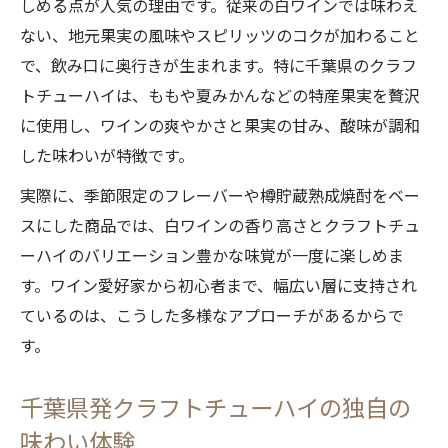
しめる点が人気の理由です。従来の白ワインでは味わえ
ない、地元果実の風味やスピリッツのコクが加わること
で、飲み口に奥行きが生まれます。特に千葉県のクラフ
トチューハイは、ももや夏みかんなどの特産果実を贅沢
に使用し、ワインの爽やかさと果実の甘み、酸味が調和
した味わいが特徴です。
実際に、季節限定のフレーバーや樽貯蔵熟成焼酎をベー
スにした商品では、白ワインの香り高さとクラフトチュ
ーハイのバリエーション豊かな味覚が一度に楽しめま
す。ワイン愛好家から初心者まで、幅広い層に支持され
ているのは、こうした多様なアプローチがあるからで
す。
千葉県発クラフトチューハイの独自の
味わい体験