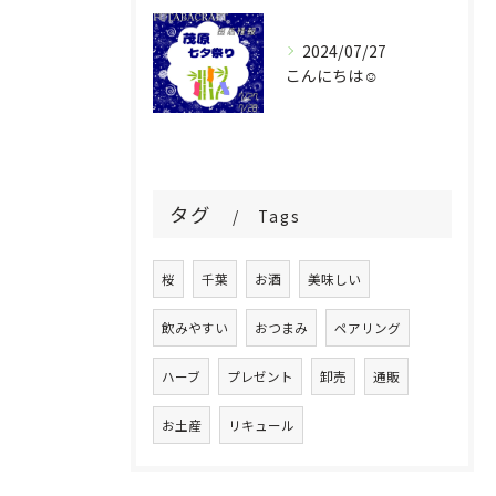
2024/07/27
こんにちは☺️
タグ
Tags
桜
千葉
お酒
美味しい
飲みやすい
おつまみ
ペアリング
ハーブ
プレゼント
卸売
通販
お土産
リキュール