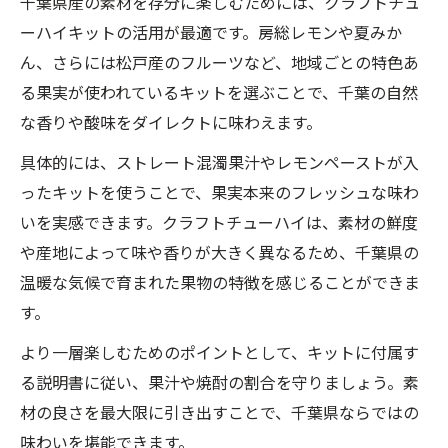
千葉県産の素材を存分に楽しむためには、クラフトチュ
ーハイキットの活用が最適です。房総レモンや夏みか
ん、さらには松戸産のフルーツなど、地域ごとの特色あ
る果実が使われているキットを選ぶことで、千葉の自然
な香りや酸味をダイレクトに味わえます。
具体的には、ストレート混濁果汁やレモンペーストが入
ったキットを使うことで、果実本来のフレッシュな味わ
いを実感できます。クラフトチューハイは、素材の鮮度
や産地によって味や香りが大きく異なるため、千葉県の
温暖な気候で育まれた果物の特徴を感じることができま
す。
より一層楽しむためのポイントとして、キットに付属す
る説明書に従い、果汁や焼酎の割合を守りましょう。素
材の良さを最大限に引き出すことで、千葉県ならではの
味わいを堪能できます。